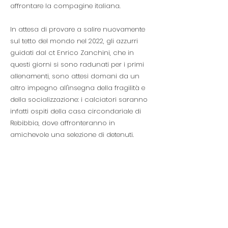
affrontare la compagine italiana.
In attesa di provare a salire nuovamente
sul tetto del mondo nel 2022, gli azzurri
guidati dal ct Enrico Zanchini, che in
questi giorni si sono radunati per i primi
allenamenti, sono attesi domani da un
altro impegno all'insegna della fragilità e
della socializzazione: i calciatori saranno
infatti ospiti della casa circondariale di
Rebibbia, dove affronteranno in
amichevole una selezione di detenuti.