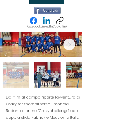
Condividi
Facebook
LinkedIn
Copia link
Dal film al campo riparte l'avventura di
Crazy for football verso i mondiali
Raduno e primo "Crazychallenge" con
doppia sfida Fabrick e Medtronic Italia