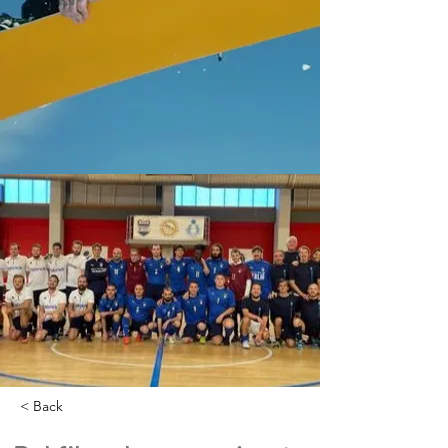
< Back