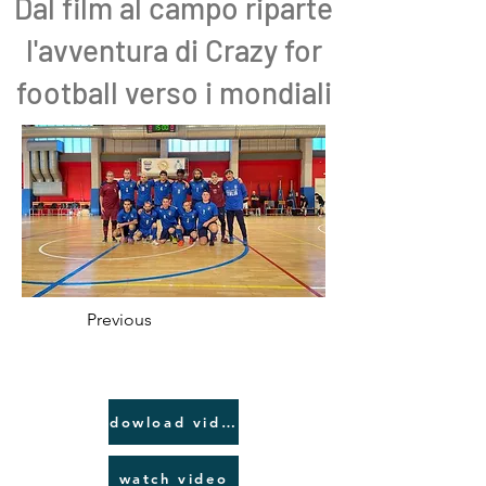
Dal film al campo riparte
l'avventura di Crazy for
football verso i mondiali
Previous
dowload video link
watch video