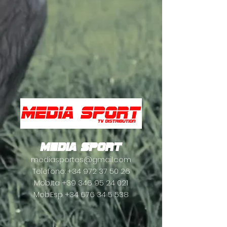
Media Sport
mediasportes@gmail.com
Telefono:
+34 972 37 50 26
Mob.Ita
+39 346 95 24 021
Mob.Esp
+34 676 34 5 538