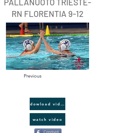
PALLANUOTO TRIESTE-
RN FLORENTIA 9-12
Previous
dowload video link
watch video
Condividi