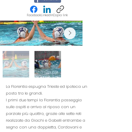
Facebook
LinkedIn
Copia link
La Florentia espugna Trieste ed ipoteca un
posto tra le grandi.
I primi due tempi la Florentia passeggia
sulle ospiti e arriva al riposo con un
parziale più quattro, grazie alle sette reti
realizzate da Giachi e Gabelli entrambe a
segno con una doppietta, Cordovani e