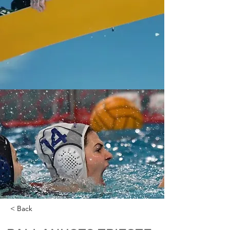
< Back